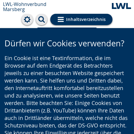
LWL-Wohnverbund
Marsberg
Inhaltsverzeichnis
Cookie-Einstellungen
Dürfen wir Cookies verwenden?
Ein Cookie ist eine Textinformation, die im
Browser auf dem Endgerät des Betrachters
jeweils zu einer besuchten Website gespeichert
werden kann. Sie helfen uns und Dritten dabei,
den Internetauftritt komfortabel bereitzustellen
und zu analysieren, wie unsere Seiten benutzt
werden. Bitte beachten Sie: Einige Cookies von
Drittanbietern (z.B. YouTube) können Ihre Daten
auch in Drittländer übermitteln, welche nicht das
Schutzniveau bieten, das der DS-GVO entspricht.
Sie können Ihre Einwilligung jederzeit über die