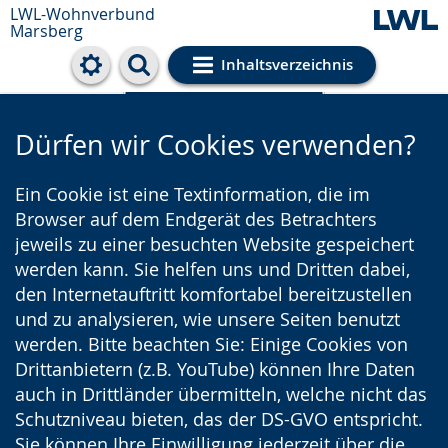
LWL-Wohnverbund
Marsberg
Inhaltsverzeichnis
Cookie-Einstellungen
Dürfen wir Cookies verwenden?
Ein Cookie ist eine Textinformation, die im
Browser auf dem Endgerät des Betrachters
jeweils zu einer besuchten Website gespeichert
werden kann. Sie helfen uns und Dritten dabei,
den Internetauftritt komfortabel bereitzustellen
und zu analysieren, wie unsere Seiten benutzt
werden. Bitte beachten Sie: Einige Cookies von
Drittanbietern (z.B. YouTube) können Ihre Daten
auch in Drittländer übermitteln, welche nicht das
Schutzniveau bieten, das der DS-GVO entspricht.
Sie können Ihre Einwilligung jederzeit über die