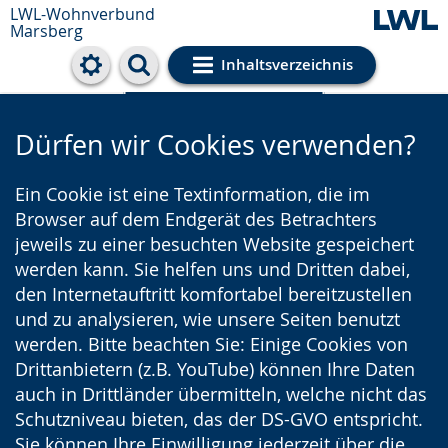
LWL-Wohnverbund
Marsberg
Inhaltsverzeichnis
Cookie-Einstellungen
Dürfen wir Cookies verwenden?
Ein Cookie ist eine Textinformation, die im
Browser auf dem Endgerät des Betrachters
jeweils zu einer besuchten Website gespeichert
werden kann. Sie helfen uns und Dritten dabei,
den Internetauftritt komfortabel bereitzustellen
und zu analysieren, wie unsere Seiten benutzt
werden. Bitte beachten Sie: Einige Cookies von
Drittanbietern (z.B. YouTube) können Ihre Daten
auch in Drittländer übermitteln, welche nicht das
Schutzniveau bieten, das der DS-GVO entspricht.
Sie können Ihre Einwilligung jederzeit über die