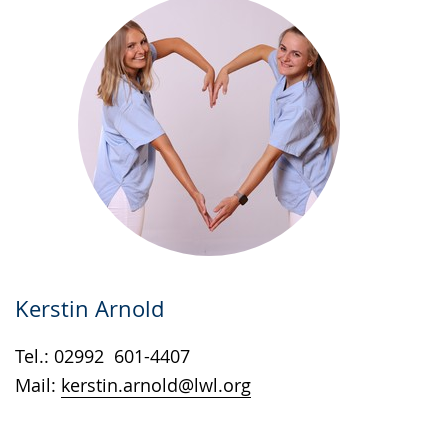
Kerstin Arnold
Tel.: 02992 601-4407
Mail:
kerstin.arnold@lwl.org